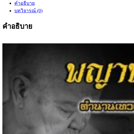
คำอธิบาย
บทวิจารณ์ (0)
คำอธิบาย