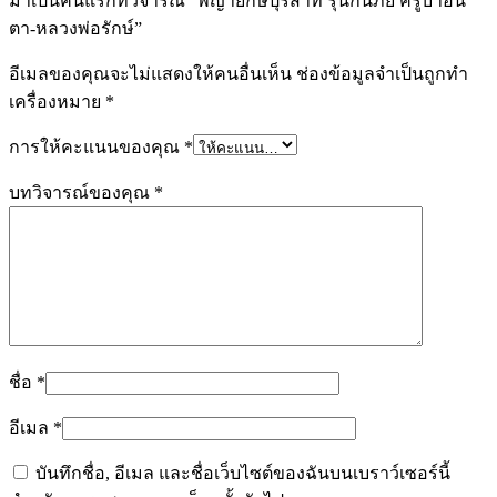
มาเป็นคนแรกที่วิจารณ์ “พญายักษ์ปุริสาท รุ่นกันภัย ครูบาอิน
ตา-หลวงพ่อรักษ์”
อีเมลของคุณจะไม่แสดงให้คนอื่นเห็น
ช่องข้อมูลจำเป็นถูกทำ
เครื่องหมาย
*
การให้คะแนนของคุณ
*
บทวิจารณ์ของคุณ
*
ชื่อ
*
อีเมล
*
บันทึกชื่อ, อีเมล และชื่อเว็บไซต์ของฉันบนเบราว์เซอร์นี้