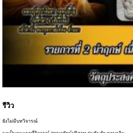
รีวิว
ยังไม่มีบทวิจารณ์