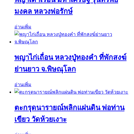
มงคล หลวงพ่อรักษ์
อ่านเพิ่ม
พญาไก่เถื่อน หลวงปู่ทองคำ ที่พักสงฆ์
ย่านยาว จ.พิษณุโลก
อ่านเพิ่ม
ตะกรุดนารายณ์พลิกแผ่นดิน พ่อท่าน
เขียว วัดห้วยเงาะ