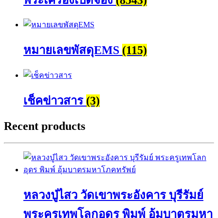
หมายเลขพัสดุEMS
(115)
เช็คข่าวสาร
(3)
Recent products
หลวงปู่ไสว วัดเขาพระอังคาร บุรีรัมย์
พระครูเทพโลกอุดร พิมพ์ อุ้มบาตรมหา