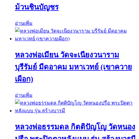
ม้วนชินบัญชร
อ่านเพิ่ม
หลวงพ่อเมียน วัดจะเนียงวนาราม
บุรีรัมย์ มีดอาคม มหาเวทย์ (เขาควาย
เผือก)
อ่านเพิ่ม
หลวงพ่อธรรมดล กิตติปัญโญ วัดหนอง
ปรือ พระปิดตาหลังแบบ รุ่น สร้างบารมี