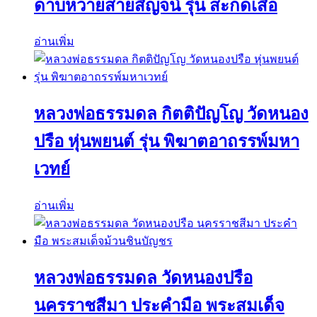
ดาบหวายสายสิญจน์ รุ่น สะกดเสือ
อ่านเพิ่ม
หลวงพ่อธรรมดล กิตติปัญโญ วัดหนอง
ปรือ หุ่นพยนต์ รุ่น พิฆาตอาถรรพ์มหา
เวทย์
อ่านเพิ่ม
หลวงพ่อธรรมดล วัดหนองปรือ
นครราชสีมา ประคำมือ พระสมเด็จ