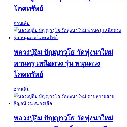
โภคทรัพย์
อ่านเพิ่ม
หลวงปู่อิ่ม ปัญญาวุโธ วัดทุ่งนาใหม่
พานครู เหนือดวง รุ่น หนุนดวง
โภคทรัพย์
อ่านเพิ่ม
หลวงปู่อิ่ม ปัญญาวุโธ วัดทุ่งนาใหม่