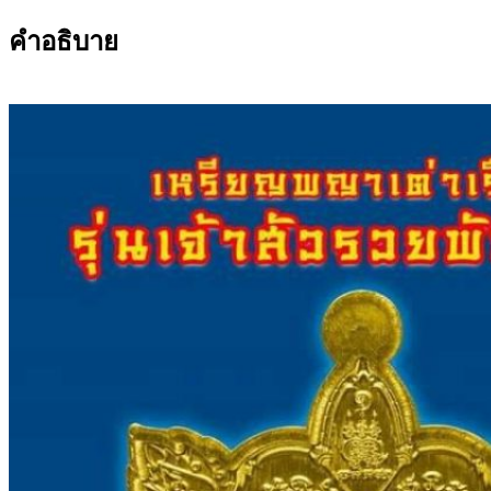
คำอธิบาย