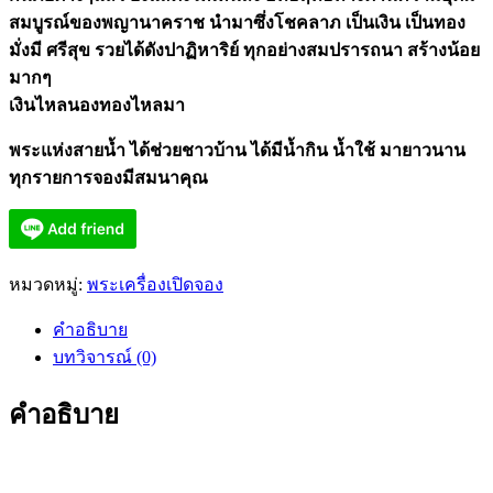
สมบูรณ์ของพญานาคราช นำมาซึ่งโชคลาภ เป็นเงิน เป็นทอง
มั่งมี ศรีสุข รวยได้ดังปาฏิหาริย์ ทุกอย่างสมปรารถนา สร้างน้อย
มากๆ
เงินไหลนองทองไหลมา
พระแห่งสายน้ำ ได้ช่วยชาวบ้าน ได้มีน้ำกิน น้ำใช้ มายาวนาน
ทุกรายการจองมีสมนาคุณ
หมวดหมู่:
พระเครื่องเปิดจอง
คำอธิบาย
บทวิจารณ์ (0)
คำอธิบาย