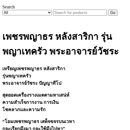
Search
Go
เพชรพญาธร หลังสาริกา รุ่น
พญาเทครัว พระอาจารย์วัชระ
เหรียญเพชรพญาธร หลังสาริกา
รุ่นพญาเทครัว
พระอาจารย์วัชระ ปัญญาทีโป
สุดยอดเครื่องรางเมตตามหาเสน่ห์
ความสำเร็จการงาน การเงิน
โชคลาภและความรัก
“โอมเพชรพญาธร เสด็จขจรบนเวหา
กูจะเรียกมึงมา กูจะใช้มึงไปหา”