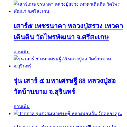
เสาร์๕ เพชรนาคา หลวงปู่สรวง เทวดา
เดินดิน วัดไพรพัฒนา จ.ศรีสะเกษ
อ่านเพิ่ม
รุ่น เสาร์ ๕ มหาเศรษฐี 88 หลวงปู่สอ
วัดบ้านขาม จ.สุรินทร์
อ่านเพิ่ม