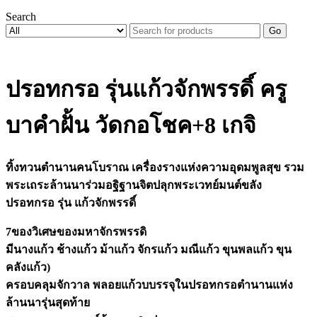
Search
Go
ปรอทกรอ รุ่นแก้วจักพรรดิ์ ครู
บาคำฝั้น วัดกอโชค+8 เกจิ
ทิ้งทวนตำนานคนโบราณ เครื่องรางแห่งความอุดมพูลสุข รวม
พระเถระล้านนาร่วมอฐิฐานจิตปลุกพระเวทย์มนต์ขลัง
ปรอทกรอ รุ่น แก้วจักพรรดิ์
7ของวิเศษของมหาจักรพรรดิ
มีนางแก้ว ช้างแก้ว ม้าแก้ว จักรแก้ว มณีแก้ว ขุนพลแก้ว ขุน
คลังแก้ว)
ครอบคลุมจักวาล พลอยแก้วบบรรจุในปรอทกรอตำนานแห่ง
ล้านนารุ่นสุดท้าย