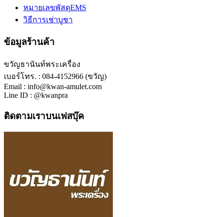
หมายเลขพัสดุEMS
วิธีการเช่าบูชา
ข้อมูลร้านค้า
ขวัญธานันท์พระเครื่อง
เบอร์โทร. : 084-4152966 (ขวัญ)
Email : info@kwan-amulet.com
Line ID : @kwanpra
ติดตามเราบนเฟสบุ๊ค