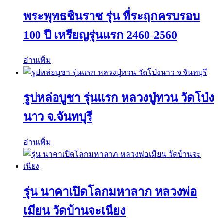
พระพุทธชินราช รุ่น ที่ระฤกครบรอบ
100 ปี เหรียญรุ่นแรก 2460-2560
อ่านเพิ่ม
รูปหล่อบูชา รุ่นแรก หลวงปู่ทวน วัดโป่ง
นาว จ.จันทบุรี
อ่านเพิ่ม
รุ่น นาคาเปิดโลกมหาลาภ หลวงพ่อ
เมียน วัดบ้านจะเนียง