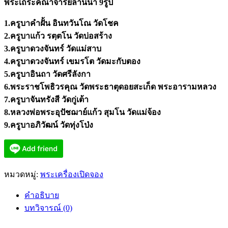
พระเถระคณาจารย์ล้านนา 9รูป
1.ครูบาคำฝั้น อินทวันโณ วัดโชค
2.ครูบาแก้ว รตฺตโน วัดบ่อสร้าง
3.ครูบาดวงจันทร์ วัดแม่สาบ
4.ครูบาดวงจันทร์ เขมรโต วัดมะกับตอง
5.ครูบาอินถา วัดศรีลังกา
6.พระราชโพธิวรคุณ วัดพระธาตุดอยสะเก็ด พระอารามหลวง
7.ครูบาจันทรังสี วัดกู่เต้า
8.หลวงพ่อพระอุปัชฌาย์แก้ว สุมโน วัดแม่จ้อง
9.ครูบาอภิวัฒน์ วัดทุ่งโป่ง
หมวดหมู่:
พระเครื่องเปิดจอง
คำอธิบาย
บทวิจารณ์ (0)