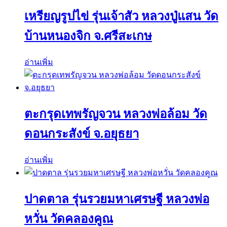
เหรียญรูปไข่ รุ่นเจ้าสัว หลวงปู่แสน วัด
บ้านหนองจิก จ.ศรีสะเกษ
อ่านเพิ่ม
ตะกรุดเทพรัญจวน หลวงพ่อล้อม วัด
ดอนกระสังข์ จ.อยุธยา
อ่านเพิ่ม
ปาดตาล รุ่นรวยมหาเศรษฐี หลวงพ่อ
หวั่น วัดคลองคูณ