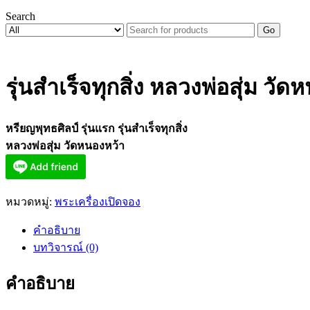
Search
Go
รุ่นสำเร็จทุกสิ่ง หลวงพ่อสุ่ม วัด
หรียญพุทธศิลป์ รุ่นแรก รุ่นสำเร็จทุกสิ่ง
หลวงพ่อสุ่ม วัดหนองหว้า
หมวดหมู่:
พระเครื่องเปิดจอง
คำอธิบาย
บทวิจารณ์ (0)
คำอธิบาย