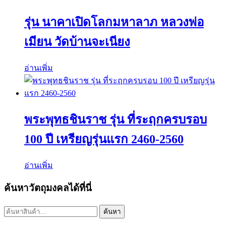
รุ่น นาคาเปิดโลกมหาลาภ หลวงพ่อ
เมียน วัดบ้านจะเนียง
อ่านเพิ่ม
พระพุทธชินราช รุ่น ที่ระฤกครบรอบ
100 ปี เหรียญรุ่นแรก 2460-2560
อ่านเพิ่ม
ค้นหาวัตถุมงคลได้ที่นี่
ค้นหา:
ค้นหา