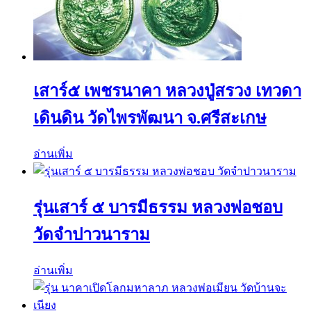
เสาร์๕ เพชรนาคา หลวงปู่สรวง เทวดา
เดินดิน วัดไพรพัฒนา จ.ศรีสะเกษ
อ่านเพิ่ม
รุ่นเสาร์ ๕ บารมีธรรม หลวงพ่อชอบ
วัดจำปาวนาราม
อ่านเพิ่ม