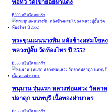
พ่อทวี วัดเขาย้อยผาแดง
฿
300
หยิบใส่ตะกร้า
พระขุนแผนนางพิม หลังช้างผสมโขลง
หลวงปู่อั๊บ วัดท้องไทร ปี 2552
฿
350
หยิบใส่ตะกร้า
หนุมาน รุ่นแรก หลวงพ่อแสวง วัดลาด
ปลาดุก นนทบุรี เนื้อทองฝาบาตร
฿
450
หยิบใส่ตะกร้า