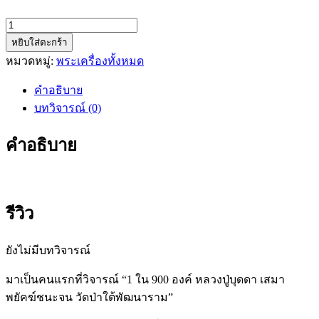
จำนวน
1
หยิบใส่ตะกร้า
ใน
หมวดหมู่:
พระเครื่องทั้งหมด
900
องค์
คำอธิบาย
หลวง
บทวิจารณ์ (0)
ปู่
บุด
คำอธิบาย
ดา
เสมา
พยัคฆ์
รีวิว
ชนะ
จน
วัด
ยังไม่มีบทวิจารณ์
ป่า
มาเป็นคนแรกที่วิจารณ์ “1 ใน 900 องค์ หลวงปู่บุดดา เสมา
ใต้
พยัคฆ์ชนะจน วัดป่าใต้พัฒนาราม”
พัฒนา
ราม