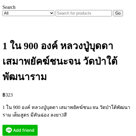
Search
Go
1 ใน 900 องค์ หลวงปู่บุดดา
เสมาพยัคฆ์ชนะจน วัดป่าใต้
พัฒนาราม
฿
323
1 ใน 900 องค์ หลวงปู่บุดดา เสมาพยัคฆ์ชนะจน วัดป่าใต้พัฒนา
ราม เต็มสูตร มีคันฉ่อง ลงยา3สี