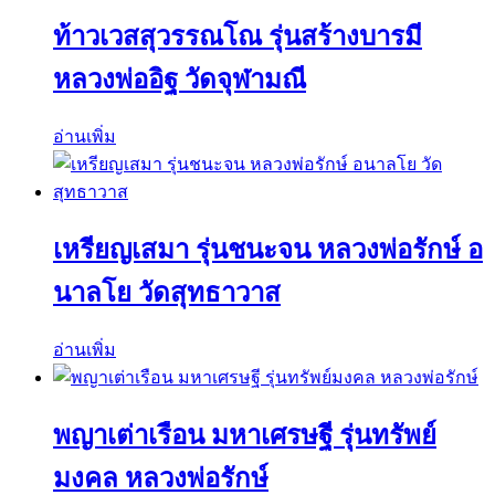
ท้าวเวสสุวรรณโณ รุ่นสร้างบารมี
หลวงพ่ออิฐ วัดจุฬามณี
อ่านเพิ่ม
เหรียญเสมา รุ่นชนะจน หลวงพ่อรักษ์ อ
นาลโย วัดสุทธาวาส
อ่านเพิ่ม
พญาเต่าเรือน มหาเศรษฐี รุ่นทรัพย์
มงคล หลวงพ่อรักษ์