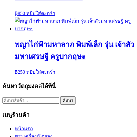
฿
850
หยิบใส่ตะกร้า
พญาไก่ฟ้ามหาลาภ พิมพ์เล็ก รุ่น เจ้าสัว
มหาเศรษฐี ครูบากฤษะ
฿
250
หยิบใส่ตะกร้า
ค้นหาวัตถุมงคลได้ที่นี่
ค้นหา:
ค้นหา
เมนูร้านค้า
หน้าแรก
พระเครื่องเปิดจอง