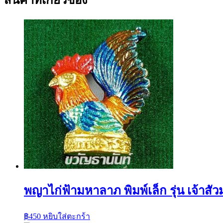
สินค้าที่เกี่ยวข้อง
พญาไก่ฟ้ามหาลาภ พิมพ์เล็ก รุ่น เจ้าส
฿
450
หยิบใส่ตะกร้า