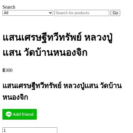
Search
Go
แสนเศรษฐีทวีทรัพย์ หลวงปู่
แสน วัดบ้านหนองจิก
฿
300
แสนเศรษฐีทวีทรัพย์ หลวงปู่แสน วัดบ้าน
หนองจิก
จำนวน