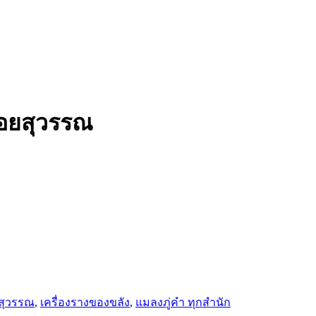
้อยสุวรรณ
ยสุวรรณ
,
เครื่องรางของขลัง
,
แมลงภู่คำ ทุกสำนัก