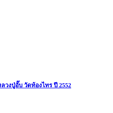
ปู่อั๊บ วัดท้องไทร ปี 2552