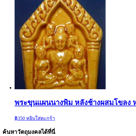
พระขุนแผนนางพิม หลังช้างผสมโขลง หลวง
฿
350
หยิบใส่ตะกร้า
ค้นหาวัตถุมงคลได้ที่นี่