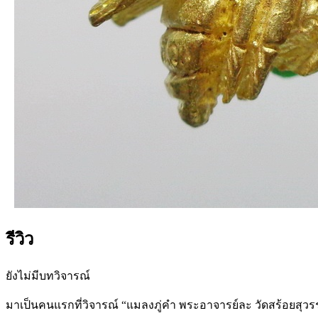
รีวิว
ยังไม่มีบทวิจารณ์
มาเป็นคนแรกที่วิจารณ์ “แมลงภู่คำ พระอาจารย์ละ วัดสร้อยสุว