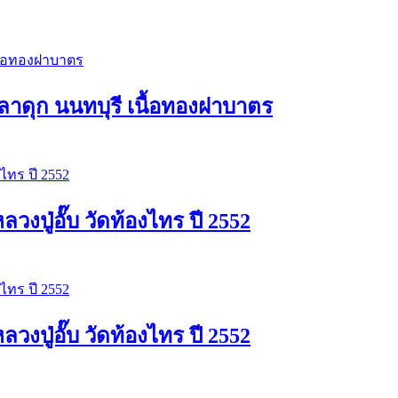
าดุก นนทบุรี เนื้อทองฝาบาตร
ปู่อั๊บ วัดท้องไทร ปี 2552
ปู่อั๊บ วัดท้องไทร ปี 2552