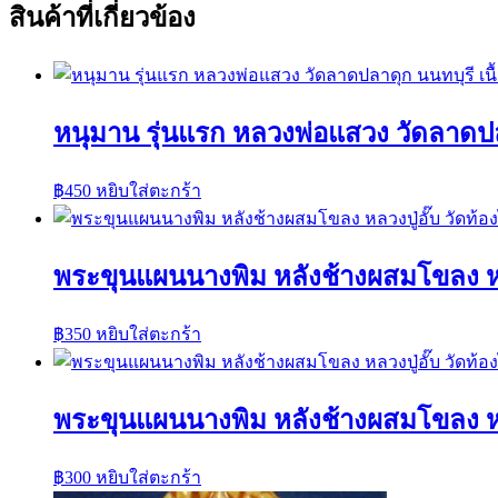
สินค้าที่เกี่ยวข้อง
หนุมาน รุ่นแรก หลวงพ่อแสวง วัดลาดปล
฿
450
หยิบใส่ตะกร้า
พระขุนแผนนางพิม หลังช้างผสมโขลง หลวง
฿
350
หยิบใส่ตะกร้า
พระขุนแผนนางพิม หลังช้างผสมโขลง หลวง
฿
300
หยิบใส่ตะกร้า