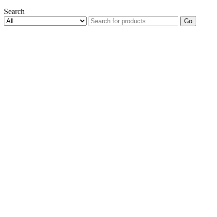
Search
Go