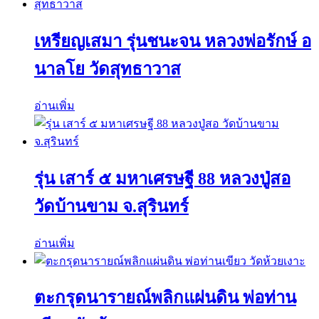
เหรียญเสมา รุ่นชนะจน หลวงพ่อรักษ์ อ
นาลโย วัดสุทธาวาส
อ่านเพิ่ม
รุ่น เสาร์ ๕ มหาเศรษฐี 88 หลวงปู่สอ
วัดบ้านขาม จ.สุรินทร์
อ่านเพิ่ม
ตะกรุดนารายณ์พลิกแผ่นดิน พ่อท่าน