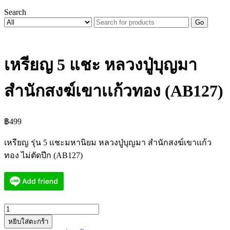
Search
Go
เหรียญ 5 แชะ หลวงปู่บุญมา
สำนักสงฆ์เขาเเก้วทอง (AB127)
฿
499
เหรียญ รุ่น 5 แชะมหานิยม หลวงปู่บุญมา สำนักสงฆ์เขาเเก้ว
ทอง ไม่ตัดปีก (AB127)
จำนวน
หยิบใส่ตะกร้า
เหรียญ