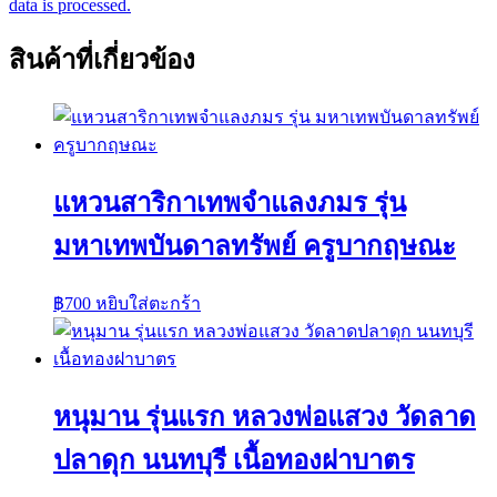
data is processed.
สินค้าที่เกี่ยวข้อง
แหวนสาริกาเทพจำแลงภมร รุ่น
มหาเทพบันดาลทรัพย์ ครูบากฤษณะ
฿
700
หยิบใส่ตะกร้า
หนุมาน รุ่นแรก หลวงพ่อแสวง วัดลาด
ปลาดุก นนทบุรี เนื้อทองฝาบาตร