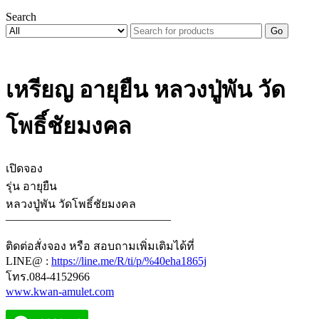
Search
Go
เหรียญ อายุยืน หลวงปู่พัน วัด
โพธิ์ชัยมงคล
เปิดจอง
รุ่น อายุยืน
หลวงปู่พัน วัดโพธิ์ชัยมงคล
——————————————–
ติดต่อสั่งจอง หรือ สอบถามเพิ่มเติมได้ที่
LINE@ :
https://line.me/R/ti/p/%40eha1865j
โทร.084-4152966
www.kwan-amulet.com