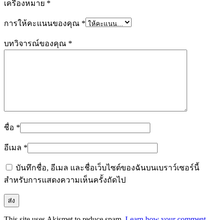
เครื่องหมาย
*
การให้คะแนนของคุณ
*
บทวิจารณ์ของคุณ
*
ชื่อ
*
อีเมล
*
บันทึกชื่อ, อีเมล และชื่อเว็บไซต์ของฉันบนเบราว์เซอร์นี้
สำหรับการแสดงความเห็นครั้งถัดไป
This site uses Akismet to reduce spam.
Learn how your comment