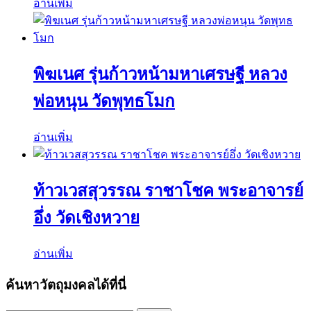
อ่านเพิ่ม
พิฆเนศ รุ่นก้าวหน้ามหาเศรษฐี หลวง
พ่อหนุน วัดพุทธโมก
อ่านเพิ่ม
ท้าวเวสสุวรรณ ราชาโชค พระอาจารย์
อึ่ง วัดเชิงหวาย
อ่านเพิ่ม
ค้นหาวัตถุมงคลได้ที่นี่