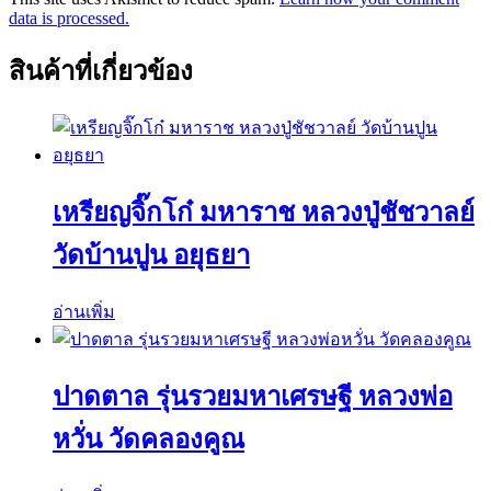
data is processed.
สินค้าที่เกี่ยวข้อง
เหรียญจิ๊กโก๋ มหาราช หลวงปู่ชัชวาลย์
วัดบ้านปูน อยุธยา
อ่านเพิ่ม
ปาดตาล รุ่นรวยมหาเศรษฐี หลวงพ่อ
หวั่น วัดคลองคูณ