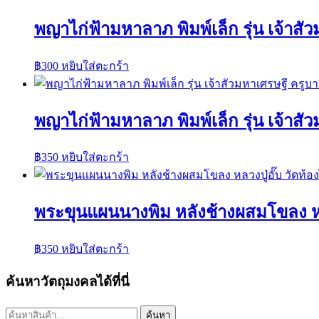
พญาไก่ฟ้ามหาลาภ พิมพ์เล็ก รุ่น เจ้าส
฿
300
หยิบใส่ตะกร้า
พญาไก่ฟ้ามหาลาภ พิมพ์เล็ก รุ่น เจ้าส
฿
350
หยิบใส่ตะกร้า
พระขุนแผนนางพิม หลังช้างผสมโขลง หลวง
฿
350
หยิบใส่ตะกร้า
ค้นหาวัตถุมงคลได้ที่นี่
ค้นหา:
ค้นหา