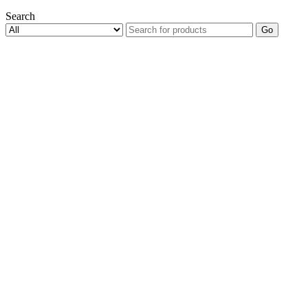
Search
Go