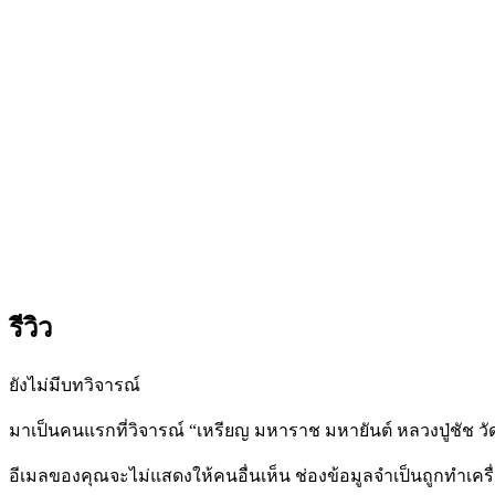
รีวิว
ยังไม่มีบทวิจารณ์
มาเป็นคนแรกที่วิจารณ์ “เหรียญ มหาราช มหายันต์ หลวงปู่ชัช วั
อีเมลของคุณจะไม่แสดงให้คนอื่นเห็น
ช่องข้อมูลจำเป็นถูกทำเค