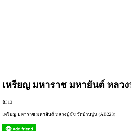
เหรียญ มหาราช มหายันต์ หลวงปู
฿
313
เหรียญ มหาราช มหายันต์ หลวงปู่ชัช วัดบ้านปูน (AB228)