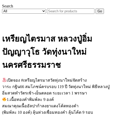
Search
Go
เหรียญไตรมาส หลวงปู่อิ่ม
ปัญญาวุโธ วัดทุ่งนาใหม่
นครศรีธรรมราช
เปิดจอง #เหรียญไตรมาสวัดทุ่งนาใหม่จัดสร้าง
วาระ กฐิน66 สมโภชน์ครบรอบ 119 ปี วัดทุ่งนาใหม่ พิธีหลวงปู่
อิ่มสวดทำวัตรเช้า-เย็นตลอด ระยะเวลา 1 พรรษา
1.เนื้อทองคำพิมพ์ละ 9 องค์
สมณาคุณเนื้ออัลปาก้าลงยาแดงโค้ดทองคำ
(พิมพ์ละ 10 องค์) ลุ้นห่วงเชื่อมทองคำ ลุ้นโค้ด 9 รอบ