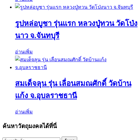
รูปหล่อบูชา รุ่นแรก หลวงปู่ทวน วัดโป่ง
นาว จ.จันทบุรี
อ่านเพิ่ม
สมเด็จลุน รุ่น เลื่อนสมณศักดิ์ วัดบ้าน
แก้ง จ.อุบลราชธานี
อ่านเพิ่ม
ค้นหาวัตถุมงคลได้ที่นี่