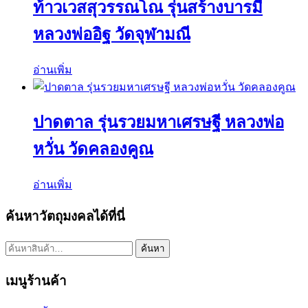
ท้าวเวสสุวรรณโณ รุ่นสร้างบารมี
หลวงพ่ออิฐ วัดจุฬามณี
อ่านเพิ่ม
ปาดตาล รุ่นรวยมหาเศรษฐี หลวงพ่อ
หวั่น วัดคลองคูณ
อ่านเพิ่ม
ค้นหาวัตถุมงคลได้ที่นี่
ค้นหา:
ค้นหา
เมนูร้านค้า