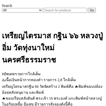
Search
Go
เหรียญไตรมาส กฐิน ๖๖ หลวงปู่
อิ่ม วัดทุ่งนาใหม่
นครศรีธรรมราช
#อัพเดทรายการใกล้เต็ม
♨️เนื้อเงินหน้ากากทองคำ รายการ 2,8 ใกล้เต็ม
เหรียญไตรมาสกฐิน 66 วัดจัดสร้าง 2 พิมพ์คือ 🔥พิมพ์ขอบปล้อง
อ้อยหลังหนุมาน และพิมพ์
🔥ขอบเรียบหลังยันต์ พระเจ้า 16 พระองค์ แกะพิมพ์หน้าหลวงปู่
ในอริยบทยิ้ม อิ่มสุข มีรายการสั่งจองดังนี้คือ