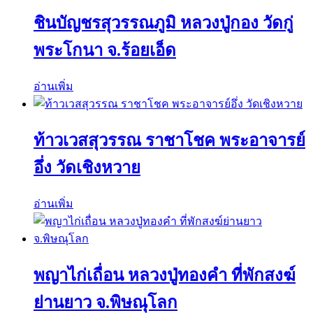
ชินบัญชรสุวรรณภูมิ หลวงปู่กอง วัดกู่
พระโกนา จ.ร้อยเอ็ด
อ่านเพิ่ม
ท้าวเวสสุวรรณ ราชาโชค พระอาจารย์
อึ่ง วัดเชิงหวาย
อ่านเพิ่ม
พญาไก่เถื่อน หลวงปู่ทองคำ ที่พักสงฆ์
ย่านยาว จ.พิษณุโลก