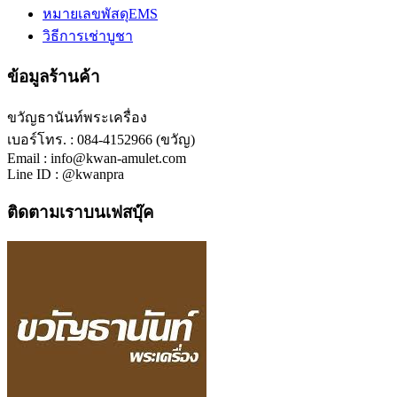
หมายเลขพัสดุEMS
วิธีการเช่าบูชา
ข้อมูลร้านค้า
ขวัญธานันท์พระเครื่อง
เบอร์โทร. : 084-4152966 (ขวัญ)
Email : info@kwan-amulet.com
Line ID : @kwanpra
ติดตามเราบนเฟสบุ๊ค