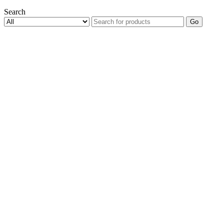
Search
Go