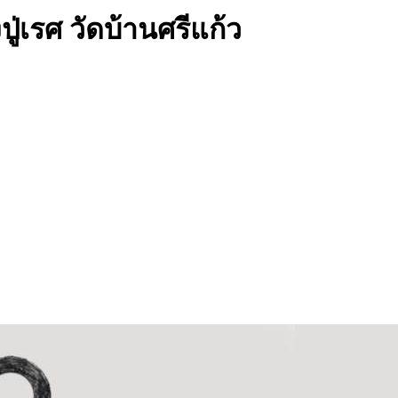
ู่เรศ วัดบ้านศรีแก้ว