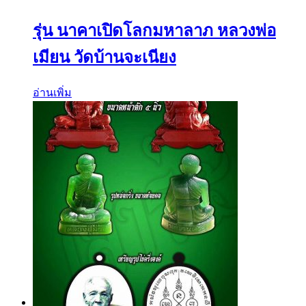
รุ่น นาคาเปิดโลกมหาลาภ หลวงพ่อ
เมียน วัดบ้านจะเนียง
อ่านเพิ่ม