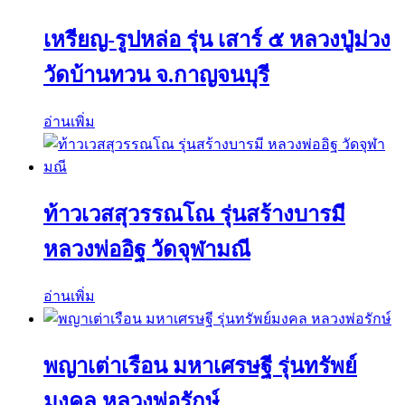
เหรียญ-รูปหล่อ รุ่น เสาร์ ๕ หลวงปู่ม่วง
วัดบ้านทวน จ.กาญจนบุรี
อ่านเพิ่ม
ท้าวเวสสุวรรณโณ รุ่นสร้างบารมี
หลวงพ่ออิฐ วัดจุฬามณี
อ่านเพิ่ม
พญาเต่าเรือน มหาเศรษฐี รุ่นทรัพย์
มงคล หลวงพ่อรักษ์