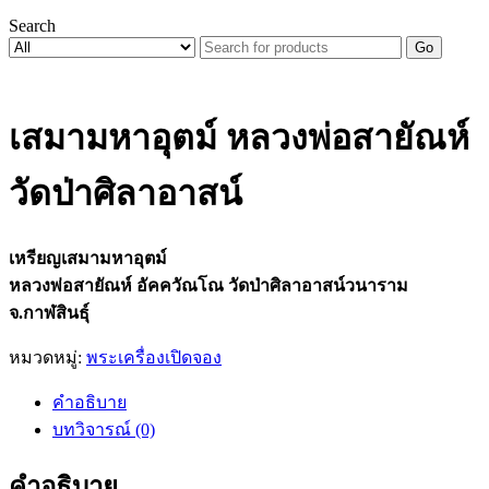
Search
Go
เสมามหาอุตม์ หลวงพ่อสายัณห์
วัดป่าศิลาอาสน์
เหรียญเสมามหาอุตม์
หลวงพ่อสายัณห์ อัคควัณโณ วัดป่าศิลาอาสน์วนาราม
จ.กาฬสินธุ์
หมวดหมู่:
พระเครื่องเปิดจอง
คำอธิบาย
บทวิจารณ์ (0)
คำอธิบาย