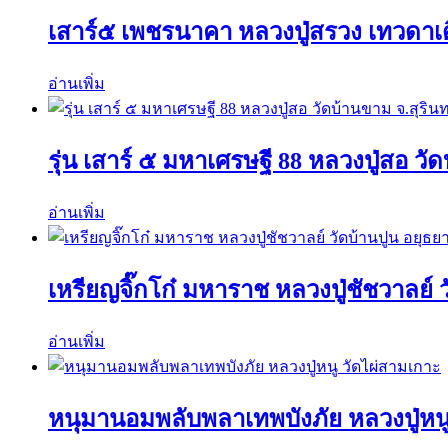
เสาร์๕ เพชรนาคา หลวงปู่สรวง เทวดาเ
อ่านเพิ่ม
รุ่น เสาร์ ๕ มหาเศรษฐี 88 หลวงปู่สอ วัด
อ่านเพิ่ม
เหรียญจิ๊กโก๋ มหาราช หลวงปู่ชัชวาลย์ 
อ่านเพิ่ม
หนุมานอมพลับพลาเทพบังภัย หลวงปู่หนู