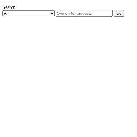
Search
Go