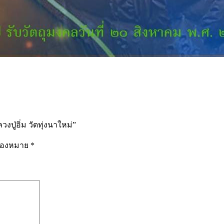
ู่อิ่ม วัดทุ่งนาใหม่”
รื่องหมาย
*