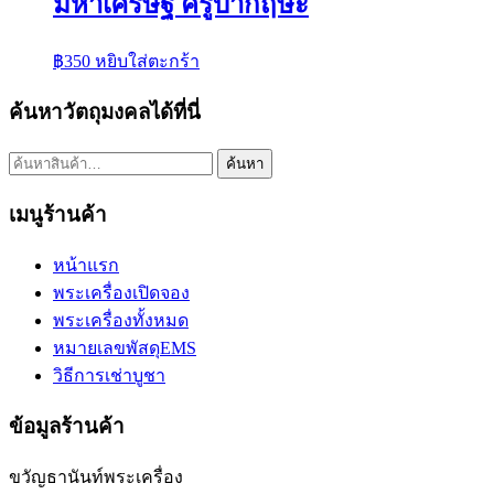
มหาเศรษฐี ครูบากฤษะ
฿
350
หยิบใส่ตะกร้า
ค้นหาวัตถุมงคลได้ที่นี่
ค้นหา:
ค้นหา
เมนูร้านค้า
หน้าแรก
พระเครื่องเปิดจอง
พระเครื่องทั้งหมด
หมายเลขพัสดุEMS
วิธีการเช่าบูชา
ข้อมูลร้านค้า
ขวัญธานันท์พระเครื่อง