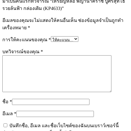
มาเป็นคนแรกที่วิจารณ์ “เหรียญหล่อ พญานาคราช ปู่ศรีสุทโธ
รวยล้นฟ้า กล่องเดิม (KP4633)”
อีเมลของคุณจะไม่แสดงให้คนอื่นเห็น
ช่องข้อมูลจำเป็นถูกทำ
เครื่องหมาย
*
การให้คะแนนของคุณ
*
บทวิจารณ์ของคุณ
*
ชื่อ
*
อีเมล
*
บันทึกชื่อ, อีเมล และชื่อเว็บไซต์ของฉันบนเบราว์เซอร์นี้