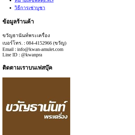
หมายเลขพัสดุEMS
วิธีการเช่าบูชา
ข้อมูลร้านค้า
ขวัญธานันท์พระเครื่อง
เบอร์โทร. : 084-4152966 (ขวัญ)
Email : info@kwan-amulet.com
Line ID : @kwanpra
ติดตามเราบนเฟสบุ๊ค