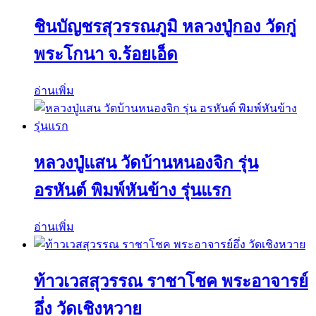
ชินบัญชรสุวรรณภูมิ หลวงปู่กอง วัดกู่
พระโกนา จ.ร้อยเอ็ด
อ่านเพิ่ม
หลวงปู่แสน วัดบ้านหนองจิก รุ่น
อรหันต์ พิมพ์หันข้าง รุ่นแรก
อ่านเพิ่ม
ท้าวเวสสุวรรณ ราชาโชค พระอาจารย์
อึ่ง วัดเชิงหวาย