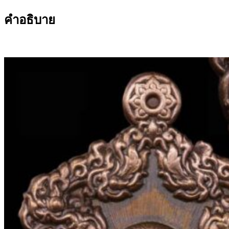
คำอธิบาย