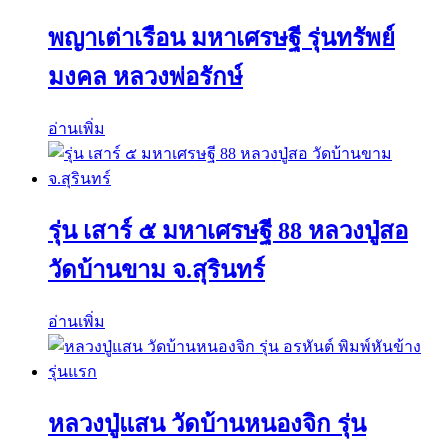
พญาเต่าเรือน มหาเศรษฐี รุ่นทรัพย์
มงคล หลวงพ่อรักษ์
อ่านเพิ่ม
รุ่น เสาร์ ๕ มหาเศรษฐี 88 หลวงปู่สอ
วัดบ้านขาม จ.สุรินทร์
อ่านเพิ่ม
หลวงปู่แสน วัดบ้านหนองจิก รุ่น