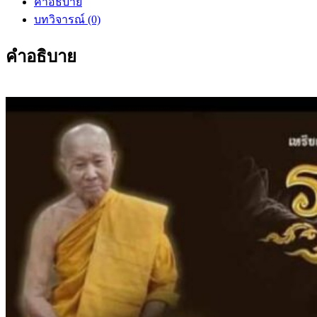
คำอธิบาย
บทวิจารณ์ (0)
คำอธิบาย