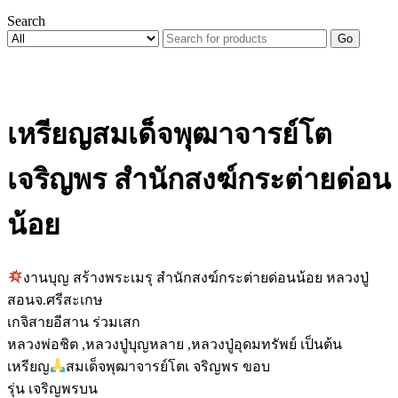
Search
Go
เหรียญสมเด็จพุฒาจารย์โต
เจริญพร สำนักสงฆ์กระต่ายด่อน
น้อย
งานบุญ สร้างพระเมรุ สำนักสงฆ์กระต่ายด่อนน้อย หลวงปู่
สอนจ.ศรีสะเกษ
เกจิสายอีสาน ร่วมเสก
หลวงพ่อชิต ,หลวงปู่บุญหลาย ,หลวงปู่อุดมทรัพย์ เป็นต้น
เหรียญ
สมเด็จพุฒาจารย์โตเ จริญพร ขอบ
รุ่น เจริญพรบน