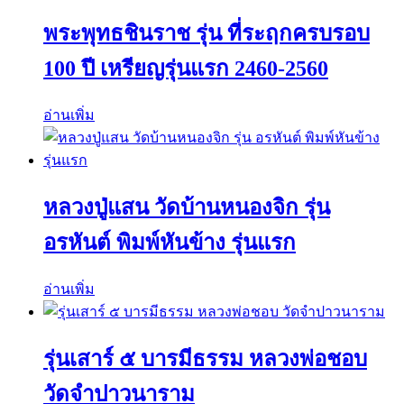
พระพุทธชินราช รุ่น ที่ระฤกครบรอบ
100 ปี เหรียญรุ่นแรก 2460-2560
อ่านเพิ่ม
หลวงปู่แสน วัดบ้านหนองจิก รุ่น
อรหันต์ พิมพ์หันข้าง รุ่นแรก
อ่านเพิ่ม
รุ่นเสาร์ ๕ บารมีธรรม หลวงพ่อชอบ
วัดจำปาวนาราม