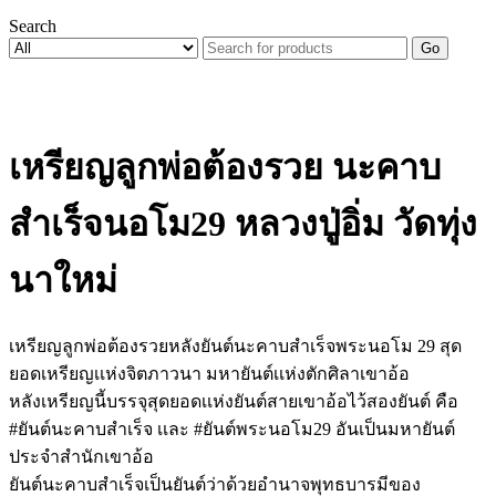
Search
Go
เหรียญลูกพ่อต้องรวย นะคาบ
สำเร็จนอโม29 หลวงปู่อิ่ม วัดทุ่ง
นาใหม่
เหรียญลูกพ่อต้องรวยหลังยันต์นะคาบสำเร็จพระนอโม 29 สุด
ยอดเหรียญเเห่งจิตภาวนา มหายันต์เเห่งตักศิลาเขาอ้อ
หลังเหรียญนี้บรรจุสุดยอดเเห่งยันต์สายเขาอ้อไว้สองยันต์ คือ
#ยันต์นะคาบสำเร็จ เเละ #ยันต์พระนอโม29 อันเป็นมหายันต์
ประจำสำนักเขาอ้อ
ยันต์นะคาบสำเร็จเป็นยันต์ว่าด้วยอำนาจพุทธบารมีของ