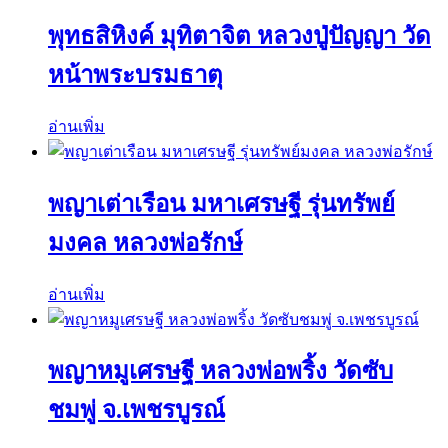
พุทธสิหิงค์ มุทิตาจิต หลวงปู่ปัญญา วัด
หน้าพระบรมธาตุ
อ่านเพิ่ม
พญาเต่าเรือน มหาเศรษฐี รุ่นทรัพย์
มงคล หลวงพ่อรักษ์
อ่านเพิ่ม
พญาหมูเศรษฐี หลวงพ่อพริ้ง วัดซับ
ชมพู่ จ.เพชรบูรณ์