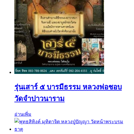
รุ่นเสาร์ ๕ บารมีธรรม หลวงพ่อชอบ
วัดจำปาวนาราม
อ่านเพิ่ม