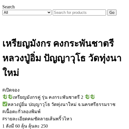
Search
Go
เหรียญมังกร คงกระพันชาตรี
หลวงปู่อิ่ม ปัญญาวุโธ วัดทุ่งนา
ใหม่
#เปิดจอง
เหรียญมังกรคู่ รุ่น คงกระพันชาตรี 2
หลวงปู่อิ่ม ปญฺญาวุโธ วัดทุ่งนาใหม่ จ.นครศรีธรรมราช
#เนื้อตะกั่วลองพิมพ์
#รายละเอียดคมชัดลายเส้นพริ้วไหว
1 ลังมี 60 ลุ้น ลุ้นละ 250