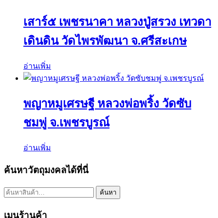
เสาร์๕ เพชรนาคา หลวงปู่สรวง เทวดา
เดินดิน วัดไพรพัฒนา จ.ศรีสะเกษ
อ่านเพิ่ม
พญาหมูเศรษฐี หลวงพ่อพริ้ง วัดซับ
ชมพู่ จ.เพชรบูรณ์
อ่านเพิ่ม
ค้นหาวัตถุมงคลได้ที่นี่
ค้นหา:
ค้นหา
เมนูร้านค้า