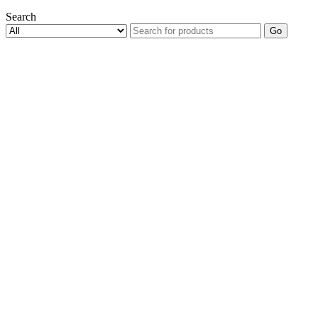
Search
Go