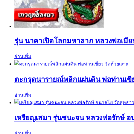
รุ่น นาคาเปิดโลกมหาลาภ หลวงพ่อเมียน
อ่านเพิ่ม
ตะกรุดนารายณ์พลิกแผ่นดิน พ่อท่านเขีย
อ่านเพิ่ม
เหรียญเสมา รุ่นชนะจน หลวงพ่อรักษ์ 
อ่านเพิ่ม