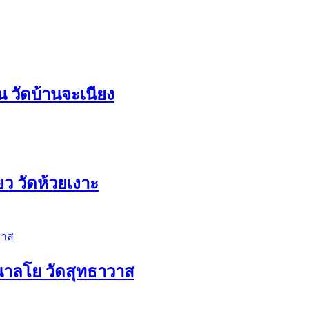
 วัดบ้านจะเนียง
ว วัดห้วยเงาะ
อนาลโย วัดสุทธาวาส