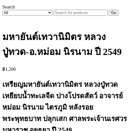
Search
Go
มหายันต์เทวานิมิตร หลวง
ปู่ทวด-อ.หม่อม นิรนาม ปี 2549
฿
1,200
เหรียญมหายันต์เทวานิมิตร หลวงปู่ทวด
เหยียบน้ำทะเลจืด ปางโปรดสัตว์ อาจารย์
หม่อม นิรนาม ไตรภูมิ หลังรอย
พระพุทธบาท ปลุกเสก ศาลพระเจ้านเรศวร
มหาราช อยุธยา ปี 2549