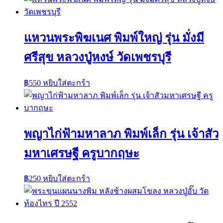
แหวนพระพิฆเนศ พิมพ์ใหญ่ รุ่น มั่งมี
ศรีสุข หลวงปู่หงษ์ วัดเพชรบุรี
฿
550
หยิบใส่ตะกร้า
พญาไก่ฟ้ามหาลาภ พิมพ์เล็ก รุ่น เจ้าสัว
มหาเศรษฐี ครูบากฤษะ
฿
250
หยิบใส่ตะกร้า