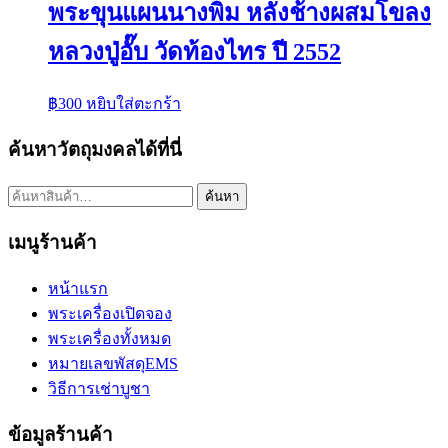
พระขุนแผนนางพิม หลังช้างผสมโขลง
หลวงปู่อั๊บ วัดท้องไทร ปี 2552
฿
300
หยิบใส่ตะกร้า
ค้นหาวัตถุมงคลได้ที่นี่
ค้นหา:
ค้นหา
เมนูร้านค้า
หน้าแรก
พระเครื่องเปิดจอง
พระเครื่องทั้งหมด
หมายเลขพัสดุEMS
วิธีการเช่าบูชา
ข้อมูลร้านค้า