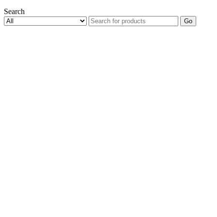
Search
Go