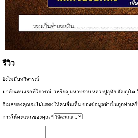
รีวิว
ยังไม่มีบทวิจารณ์
มาเป็นคนแรกที่วิจารณ์ “เหรียญมหาปราบ หลวงปู่อุทัย สัญฺญโต 
อีเมลของคุณจะไม่แสดงให้คนอื่นเห็น
ช่องข้อมูลจำเป็นถูกทำเค
การให้คะแนนของคุณ
*