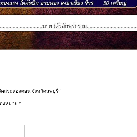
วัดสระสองตอน จังหวัดลพบุรี”
รื่องหมาย
*