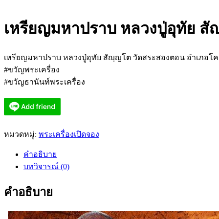
เหรียญมหาปราบ หลวงปู่อุทัย สั
เหรียญมหาปราบ หลวงปู่อุทัย สัญฺญโต วัดสระสองตอน อำเภอโคก
#ขวัญพระเครื่อง
#ขวัญธานันท์พระเครื่อง
หมวดหมู่:
พระเครื่องเปิดจอง
คำอธิบาย
บทวิจารณ์ (0)
คำอธิบาย