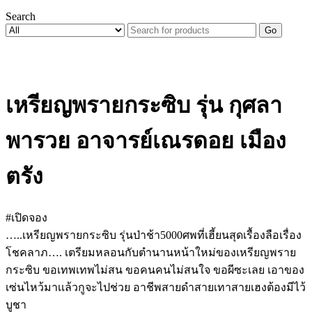
Search
Go
เหรียญพรายกระซิบ รุ่น กุศลา
พารวย อาจารย์เณรดอย เมือง
ตรัง
#เปิดจอง
…..เหรียญพรายกระซิบ รุ่นป่าช้า5000ศพที่เฮี้ยนสุดเรื้องลือเรื่อง
โชคลาภ…. เตรียมหลอนกับตำนานหน้าใหม่ของเหรียญพราย
กระซิบ ขอเทพเทพไม่สน ขอคนคนไม่สนใจ ขอผีซะเลย เอาของ
เซ่นไหว้มาเเล้วกูจะไปช่วย อาชีพสายดำสายเทาสายเฮงต้องมีไว้
บูชา