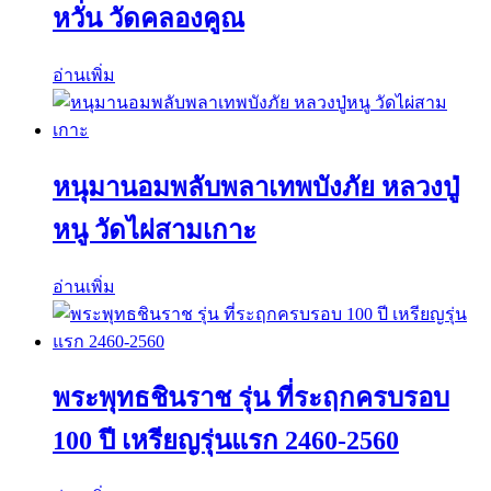
หวั่น วัดคลองคูณ
อ่านเพิ่ม
หนุมานอมพลับพลาเทพบังภัย หลวงปู่
หนู วัดไผ่สามเกาะ
อ่านเพิ่ม
พระพุทธชินราช รุ่น ที่ระฤกครบรอบ
100 ปี เหรียญรุ่นแรก 2460-2560