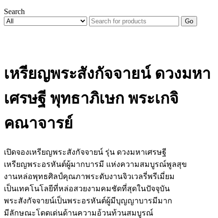
Search
Go
เหรียญพระสังกัจจายน์ ดวงมหา
เศรษฐี พุทธาภิเษก พระเกจิ
คณาจารย์
เปิดจองเหรียญพระสังกัจจายน์ รุ่น ดวงมหาเศรษฐี
เหรียญพระอรหันต์ผู้มากบารมี แห่งความสมบูรณ์พูลสุข
งานหล่อพุทธศิลป์คุณภาพระดับงานจิวเวลรี่พรีเมี่ยม
เป็นเทคโนโลยีที่หล่อสวยงามคมชัดที่สุดในปัจจุบัน
พระสังกัจจายน์เป็นพระอรหันต์ผู้มีบุญญาบารมีมาก
มีลักษณะโดดเด่นด้านความอ้วนท้วนสมบูรณ์