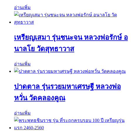
อ่านเพิ่ม
เหรียญเสมา รุ่นชนะจน หลวงพ่อรักษ์ อ
นาลโย วัดสุทธาวาส
อ่านเพิ่ม
ปาดตาล รุ่นรวยมหาเศรษฐี หลวงพ่อ
หวั่น วัดคลองคูณ
อ่านเพิ่ม