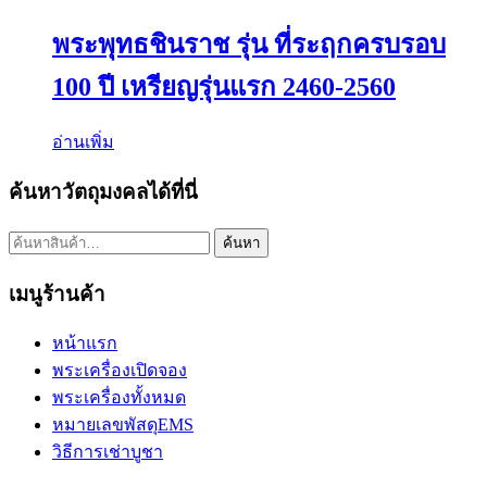
พระพุทธชินราช รุ่น ที่ระฤกครบรอบ
100 ปี เหรียญรุ่นแรก 2460-2560
อ่านเพิ่ม
ค้นหาวัตถุมงคลได้ที่นี่
ค้นหา:
ค้นหา
เมนูร้านค้า
หน้าแรก
พระเครื่องเปิดจอง
พระเครื่องทั้งหมด
หมายเลขพัสดุEMS
วิธีการเช่าบูชา