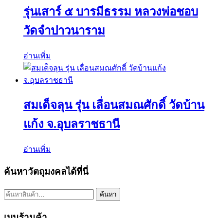
รุ่นเสาร์ ๕ บารมีธรรม หลวงพ่อชอบ
วัดจำปาวนาราม
อ่านเพิ่ม
สมเด็จลุน รุ่น เลื่อนสมณศักดิ์ วัดบ้าน
แก้ง จ.อุบลราชธานี
อ่านเพิ่ม
ค้นหาวัตถุมงคลได้ที่นี่
ค้นหา:
ค้นหา
เมนูร้านค้า