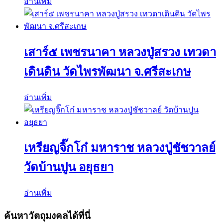
อ่านเพิ่ม
เสาร์๕ เพชรนาคา หลวงปู่สรวง เทวดา
เดินดิน วัดไพรพัฒนา จ.ศรีสะเกษ
อ่านเพิ่ม
เหรียญจิ๊กโก๋ มหาราช หลวงปู่ชัชวาลย์
วัดบ้านปูน อยุธยา
อ่านเพิ่ม
ค้นหาวัตถุมงคลได้ที่นี่