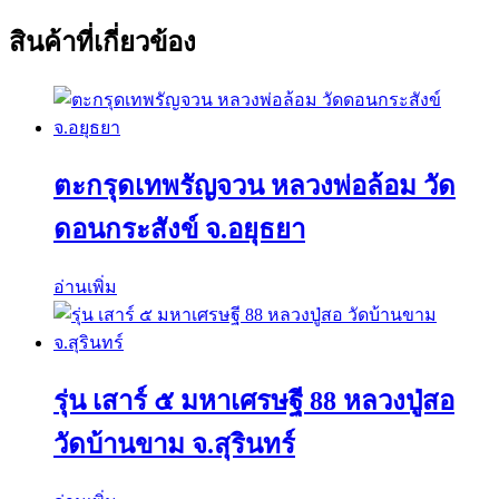
สินค้าที่เกี่ยวข้อง
ตะกรุดเทพรัญจวน หลวงพ่อล้อม วัด
ดอนกระสังข์ จ.อยุธยา
อ่านเพิ่ม
รุ่น เสาร์ ๕ มหาเศรษฐี 88 หลวงปู่สอ
วัดบ้านขาม จ.สุรินทร์