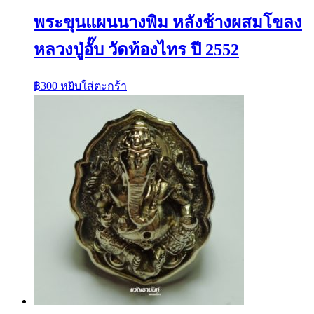
พระขุนแผนนางพิม หลังช้างผสมโขลง
หลวงปู่อั๊บ วัดท้องไทร ปี 2552
฿
300
หยิบใส่ตะกร้า