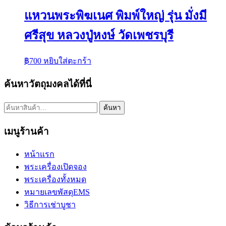
แหวนพระพิฆเนศ พิมพ์ใหญ่ รุ่น มั่งมี
ศรีสุข หลวงปู่หงษ์ วัดเพชรบุรี
฿
700
หยิบใส่ตะกร้า
ค้นหาวัตถุมงคลได้ที่นี่
ค้นหา:
ค้นหา
เมนูร้านค้า
หน้าแรก
พระเครื่องเปิดจอง
พระเครื่องทั้งหมด
หมายเลขพัสดุEMS
วิธีการเช่าบูชา