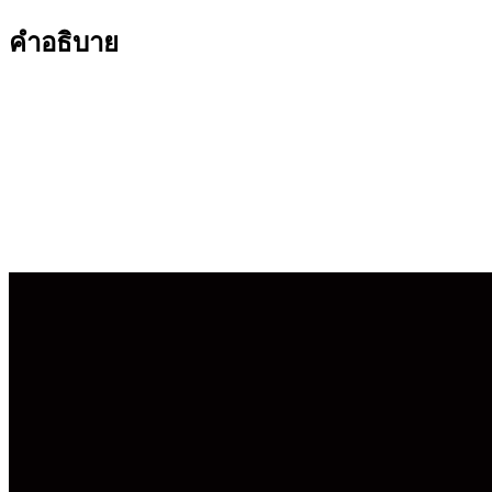
คำอธิบาย