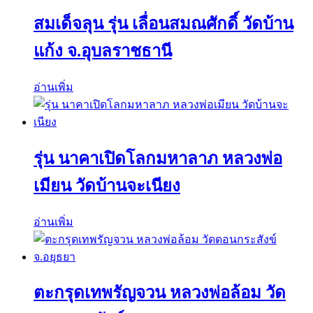
สมเด็จลุน รุ่น เลื่อนสมณศักดิ์ วัดบ้าน
แก้ง จ.อุบลราชธานี
อ่านเพิ่ม
รุ่น นาคาเปิดโลกมหาลาภ หลวงพ่อ
เมียน วัดบ้านจะเนียง
อ่านเพิ่ม
ตะกรุดเทพรัญจวน หลวงพ่อล้อม วัด