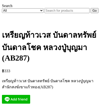
Search
Go
เหรียญท้าวเวส บันดาลทรัพย์
บันดาลโชค หลวงปู่บุญมา
(AB287)
฿
333
เหรียญท้าวเวส บันดาลทรัพย์ บันดาลโชค หลวงปู่บุญมา
สำนักสงฆ์เขาแก้วทอง(AB287)