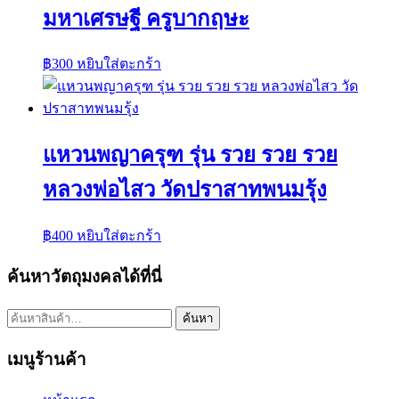
มหาเศรษฐี ครูบากฤษะ
฿
300
หยิบใส่ตะกร้า
แหวนพญาครุฑ รุ่น รวย รวย รวย
หลวงพ่อไสว วัดปราสาทพนมรุ้ง
฿
400
หยิบใส่ตะกร้า
ค้นหาวัตถุมงคลได้ที่นี่
ค้นหา:
ค้นหา
เมนูร้านค้า