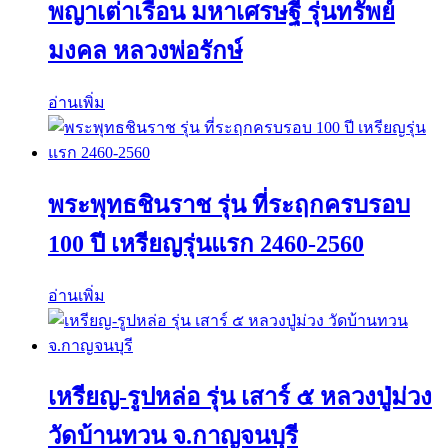
พญาเต่าเรือน มหาเศรษฐี รุ่นทรัพย์
มงคล หลวงพ่อรักษ์
อ่านเพิ่ม
พระพุทธชินราช รุ่น ที่ระฤกครบรอบ
100 ปี เหรียญรุ่นแรก 2460-2560
อ่านเพิ่ม
เหรียญ-รูปหล่อ รุ่น เสาร์ ๕ หลวงปู่ม่วง
วัดบ้านทวน จ.กาญจนบุรี