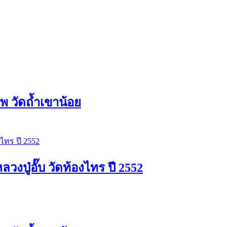
 วัดถ้ำเขาน้อย
ปู่อั๊บ วัดท้องไทร ปี 2552