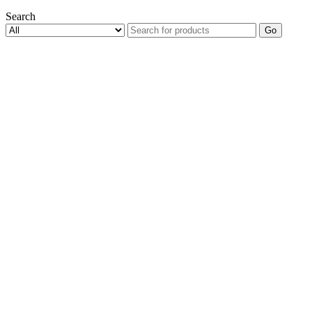
Search
Go