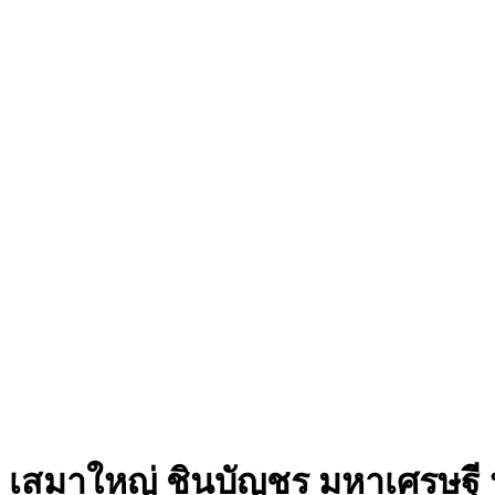
เสมาใหญ่ ชินบัญชร มหาเศรษฐี 