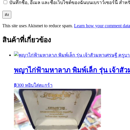
บันทึกชื่อ, อีเมล และชื่อเว็บไซต์ของฉันบนเบราว์เซอร์นี้ ส
This site uses Akismet to reduce spam.
Learn how your comment data 
สินค้าที่เกี่ยวข้อง
พญาไก่ฟ้ามหาลาภ พิมพ์เล็ก รุ่น เจ้าส
฿
300
หยิบใส่ตะกร้า