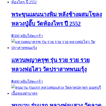
พระขุนแผนนางพิม หลังช้างผสมโขลง
หลวงปู่อั๊บ วัดท้องไทร ปี 2552
฿
300
หยิบใส่ตะกร้า
แหวนพญาครุฑ รุ่น รวย รวย รวย
หลวงพ่อไสว วัดปราสาทพนมรุ้ง
฿
400
หยิบใส่ตะกร้า
หนุมาน รุ่นแรก หลวงพ่อแสวง วัดลาด