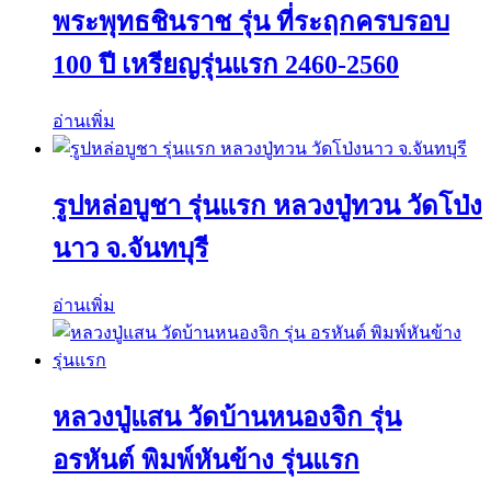
พระพุทธชินราช รุ่น ที่ระฤกครบรอบ
100 ปี เหรียญรุ่นแรก 2460-2560
อ่านเพิ่ม
รูปหล่อบูชา รุ่นแรก หลวงปู่ทวน วัดโป่ง
นาว จ.จันทบุรี
อ่านเพิ่ม
หลวงปู่แสน วัดบ้านหนองจิก รุ่น
อรหันต์ พิมพ์หันข้าง รุ่นแรก