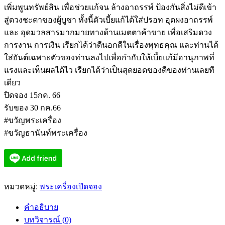
เพิ่มพูนทรัพย์สิน เพื่อช่วยแก้จน ล้างอาถรรพ์ ป้องกันสิ่งไม่ดีเข้า
สู่ดวงชะตาของผู้บูชา ทั้งนี้ตัวเบี้ยแก้ได้ใส่ปรอท อุดผงอาถรรพ์
และ อุดมวลสารมากมายทางด้านเมตตาค้าขาย เพื่อเสริมดวง
การงาน การเงิน เรียกได้ว่าดีนอกดีในเรื่องพุทธคุณ และท่านได้
ใส่ยันต์เฉพาะตัวของท่านลงไปเพื่อกำกับให้เบี้ยแก้มีอานุภาพที่
แรงและเห็นผลได้ไว เรียกได้ว่าเป็นสุดยอดของดีของท่านเลยที
เดียว
ปิดจอง 15กค. 66
รับของ 30 กค.66
#ขวัญพระเครื่อง
#ขวัญธานันท์พระเครื่อง
หมวดหมู่:
พระเครื่องเปิดจอง
คำอธิบาย
บทวิจารณ์ (0)