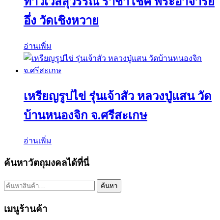
ท้าวเวสสุวรรณ ราชาโชค พระอาจารย์
อึ่ง วัดเชิงหวาย
อ่านเพิ่ม
เหรียญรูปไข่ รุ่นเจ้าสัว หลวงปู่แสน วัด
บ้านหนองจิก จ.ศรีสะเกษ
อ่านเพิ่ม
ค้นหาวัตถุมงคลได้ที่นี่
ค้นหา:
ค้นหา
เมนูร้านค้า