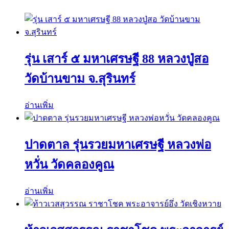
รุ่น เสาร์ ๕ มหาเศรษฐี 88 หลวงปู่สอ
วัดบ้านขาม จ.สุรินทร์
อ่านเพิ่ม
ปาดตาล รุ่นรวยมหาเศรษฐี หลวงพ่อ
หวั่น วัดคลองคูณ
อ่านเพิ่ม