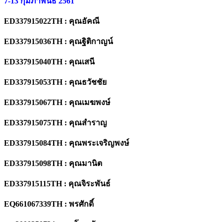
7-13 กุมภาพันธ์ 2561
ED337915022TH : คุณอัคณี
ED337915036TH : คุณฐิติกาญน์
ED337915040TH : คุณเสนี
ED337915053TH : คุณธวัชชัย
ED337915067TH : คุณเมฆพงษ์
ED337915075TH : คุณสำราญ
ED337915084TH : คุณพระเจริญพงษ์
ED337915098TH : คุณมานิต
ED337915115TH : คุณจิระพันธ์
EQ661067339TH : พรศักดิ์