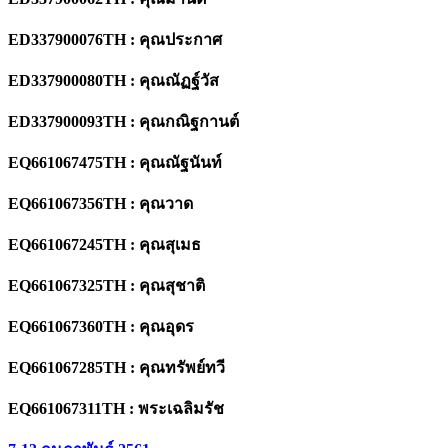
ED33
790
0076TH : คุณประกาศ
ED33
790
0080TH : คุณณัฏฐ์วัส
ED33
790
0093TH : คุณกณิฐกานต์
EQ661067475TH : คุณณัฐนันท์
EQ661067356TH : คุณวาด
EQ661067245TH : คุณสุเมธ
EQ661067325TH : คุณสุชาติ
EQ661067360TH : คุณอุดร
EQ661067285TH : คุณทรัพย์ทวี
EQ661067311TH : พระเฉลิมรัช