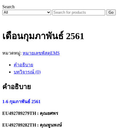
Search
Go
เดือนกุมภาพันธ์ 2561
หมวดหมู่:
หมายเลขพัสดุEMS
คำอธิบาย
บทวิจารณ์ (0)
คำอธิบาย
1-6 กุมภาพันธ์ 2561
EU492789279TH : คุณยศพร
EU492789282TH : คุณพูนพงษ์