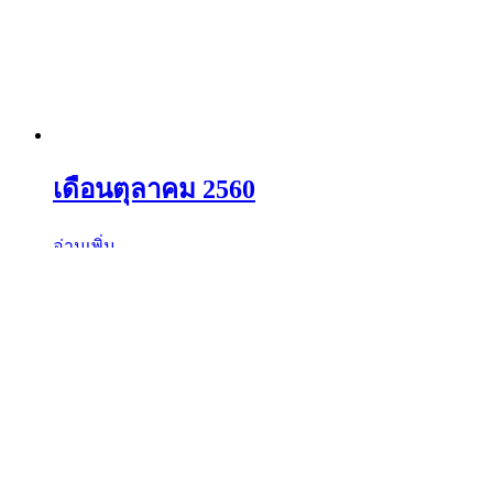
เดือนตุลาคม 2560
อ่านเพิ่ม
ค้นหาวัตถุมงคลได้ที่นี่
ค้นหา:
ค้นหา
เมนูร้านค้า
หน้าแรก
พระเครื่องเปิดจอง