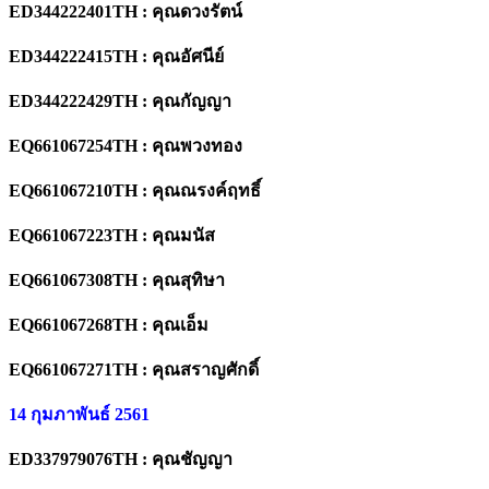
ED344222401TH : คุณดวงรัตน์
ED344222415TH : คุณอัศนีย์
ED344222429TH : คุณกัญญา
EQ661067254TH : คุณพวงทอง
EQ661067210TH : คุณณรงค์ฤทธิ์
EQ661067223TH : คุณมนัส
EQ661067308TH : คุณสุทิษา
EQ661067268TH : คุณเอ็ม
EQ661067271TH : คุณสราญศักดิ์
14 กุมภาพันธ์ 2561
ED337979076TH : คุณชัญญา