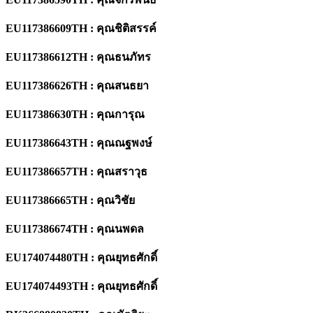
EU117386609TH : คุณชิติสรรค์
EU117386612TH : คุณธนภัทร
EU117386626TH : คุณสนธยา
EU117386630TH : คุณการุณ
EU117386643TH : คุณณฐพงษ์
EU117386657TH : คุณสราวุธ
EU117386665TH : คุณวิชัย
EU117386674TH : คุณนพดล
EU174074480TH : คุณยุทธศักดิ์
EU174074493TH : คุณยุทธศักดิ์