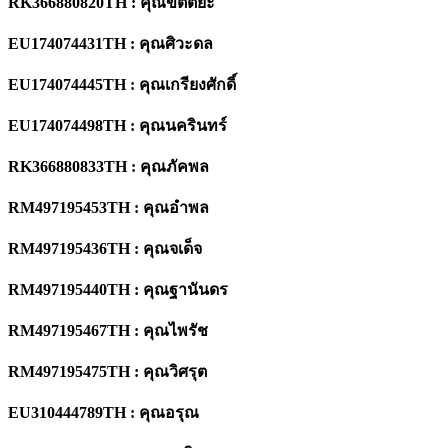
RK366880820TH : คุณขัตติยะ
EU174074431TH : คุณศิวะดล
EU174074445TH : คุณเกรียงศักดิ์
EU174074498TH : คุณนครินทร์
RK366880833TH : คุณภัคพล
RM497195453TH : คุณอำพล
RM497195436TH : คุณจเด็จ
RM497195440TH : คุณฐานันดร
RM497195467TH : คุณไพรัช
RM497195475TH : คุณวิศรุต
EU310444789TH : คุณอรุณ